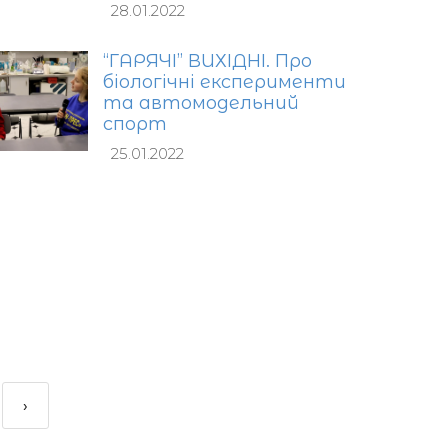
28.01.2022
“ГАРЯЧІ” ВИХІДНІ. Про
біологічні експерименти
та автомодельний
спорт
25.01.2022
›