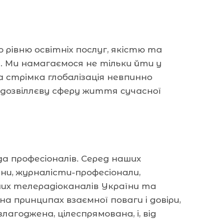
 рівню освітніх послуг, якістю та
в. Ми намагаємося не тільки йти у
на стрімка глобалізація невпинно
, дозвіллєву сферу життя сучасної
 професіоналів. Серед наших
ни, журналісти-професіонали,
дних телерадіоканалів України та
а принципах взаємної поваги і довіри,
лагоджена, цілеспрямована, і, від