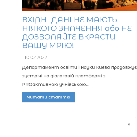
ВХІДНІ ДАНІ НЕ МАЮТЬ
НІЯКОГО ЗНАЧЕННЯ або НЕ
ДОЗВОЛЯЙТЕ ВКРАСТИ
ВАШУ МРІЮ!
10.02.2022
Департамент освіти і науки Києва продовжує
зустрічі на діалоговій платформі з
PROактивною учнівською...
Читати статтю
«