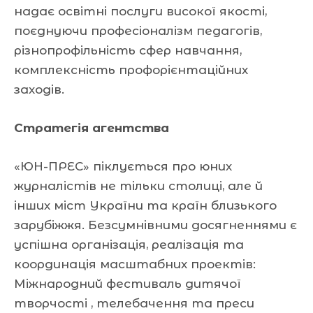
надає освітні послуги високої якості,
поєднуючи професіоналізм педагогів,
різнопрофільність сфер навчання,
комплексність профорієнтаційних
заходів.
Стратегія агентства
«ЮН-ПРЕС» піклується про юних
журналістів не тільки столиці, але й
інших міст України та країн близького
зарубіжжя. Безсумнівними досягненнями є
успішна організація, реалізація та
координація масштабних проектів:
Міжнародний фестиваль дитячої
творчості , телебачення та преси