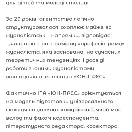
для дітей та молоді столиці.
За 29 років агентство логічно
структуровалося, охоплює майже всі
журналістські напрямки, відповідає
уявленню про примірну «професіограму»
журналіста, яка заснована на сучасних
теоретичних тенденціях і досвіді
роботи з юними журналістами
викладачів агентства «ЮН-ПРЕС» .
Фактично ІТА «ЮН-ПРЕС» орієнтується
на модель підготовки універсального
фахівця соціальних комунікацій, який має
володіти фахом кореспондента,
літературного редактора, коректора,