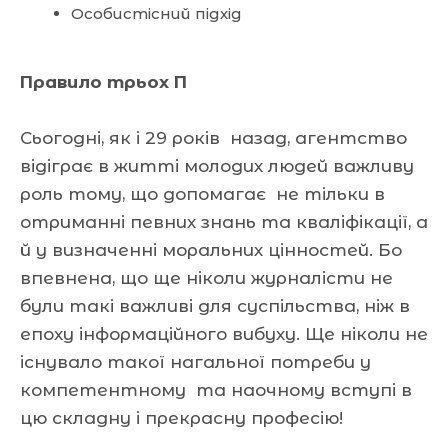
Особистісний підхід
Правило трьох П
Сьогодні, як і 29 років назад, агентство
відіграє в житті молодих людей важливу
роль тому, що допомагає не тільки в
отриманні певних знань та кваліфікації, а
й у визначенні моральних цінностей. Бо
впевнена, що ще ніколи журналісти не
були такі важливі для суспільства, ніж в
епоху інформаційного вибуху. Ще ніколи не
існувало такої нагальної потреби у
компетентному та наочному вступі в
цю складну і прекрасну професію!