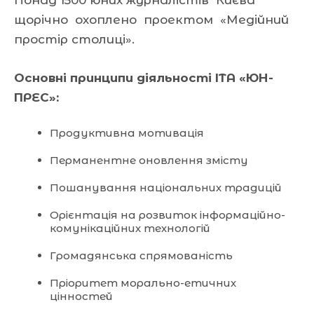
щорічно охоплено проектом «Медійний
простір столиці».
Основні принципи діяльності ІТА «ЮН-
ПРЕС»:
Продуктивна мотивація
Перманентне оновлення змісту
Пошанування національних традицій
Орієнтація на розвиток інформаційно-
комунікаційних технологій
Громадянська спрямованість
Пріоритет морально-етичних
цінностей