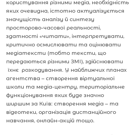
користування різними медіа, необхідність
яких очевидна, істотно актуалізується
значущість аналізу й синтезу
просторово-часової реальності,
здатності «читати», інтерпретувати,
критично осмислювати та оцінювати
медіатексти (тобто тексти, що
передаються різними ЗМІ), здійснювати
їхнє розкодування. У найближчих планах
агентства – створення віртуальної
школи та медіа-центру, територіальне
функціонування яких буде значно
ширшим за Київ: створення медіа – та
відеотеки, організація дистанційного
навчання, онлайн-акцій тощо.