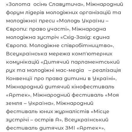
«Золота осінь Славутича», Міжнародний
форум лідерів молодіжних організацій та
молодіжної преси «Молодь України –
Європи: право участі», Міжнародна
молодіжна зустріч «Схід-Захід: єдина
Європа. Молодіжне співробітництво»,
Всеукраїнська мережа комп’ютерних
комунікацій «Дитячий парламентський
рух та молодіжні мас-медіа – реалізація
Конвенції про права дитини в Україні»,
Міжнародний дитячий кінофестиваль
«Артек», Міжнародний фестиваль «Моя
земля – Україна», Міжнародний
фестиваль юних журналістів «Місце
зустрічі – острів А», Всеукраїнський
фестиваль дитячих ЗМІ «Артек+»,