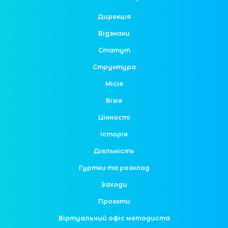
Дирекція
Відзнаки
Статут
Структура
Місія
Візія
Цінності
Історія
Діяльність
Гуртки та розклад
Заходи
Проєкти
Віртуальний офіс методиста