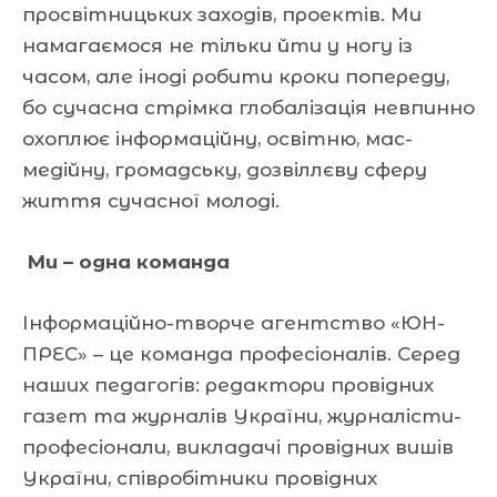
просвітницьких заходів, проектів. Ми
намагаємося не тільки йти у ногу із
часом, але іноді робити кроки попереду,
бо сучасна стрімка глобалізація невпинно
охоплює інформаційну, освітню, мас-
медійну, громадську, дозвіллєву сферу
життя сучасної молоді.
Ми – одна команда
Інформаційно-творче агентство «ЮН-
ПРЕС» – це команда професіоналів. Серед
наших педагогів: редактори провідних
газет та журналів України, журналісти-
професіонали, викладачі провідних вишів
України, співробітники провідних