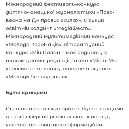
Міжнародний фестиваль-конкурс
дитячо-юнацької журналістики «Прес-
весна на Дніпрових схилах», міський
освітній холдинг «МедіаФест»,
Міжнародний мультимедійний конкурс
«Молода КороНація», літературний
конкурс «Мій Палац – моя родина»., а
також дитячі редакції газет «Міст-М»,
«Шкільна столиця», інтернет-журнал
«Молодь без кордонів».
Бути кращими
Агентство завжди прагне бути кращими
у своїй сфері по рівню освітніх послуг,
якістю та новизною інформаційно-