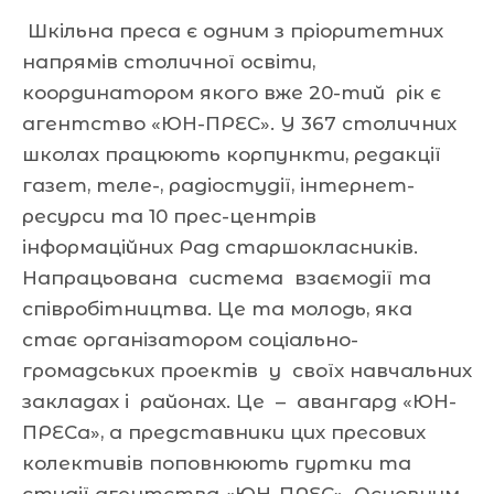
Шкільна преса є одним з пріоритетних
напрямів столичної освіти,
координатором якого вже 20-тий рік є
агентство «ЮН-ПРЕС». У 367 столичних
школах працюють корпункти, редакції
газет, теле-, радіостудії, інтернет-
ресурси та 10 прес-центрів
інформаційних Рад старшокласників.
Напрацьована система взаємодії та
співробітництва. Це та молодь, яка
стає організатором соціально-
громадських проектів у своїх навчальних
закладах і районах. Це – авангард «ЮН-
ПРЕСа», а представники цих пресових
колективів поповнюють гуртки та