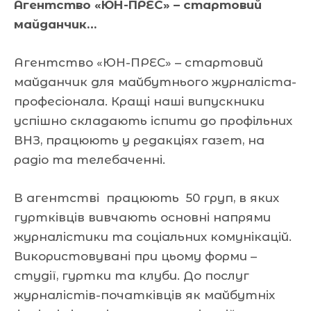
Агентство «ЮН-ПРЕС» – стартовий
майданчик…
Агентство «ЮН-ПРЕС» – стартовий
майданчик для майбутнього журналіста-
професіонала. Кращі наші випускники
успішно складають іспити до профільних
ВНЗ, працюють у редакціях газет, на
радіо та телебаченні.
В агентстві працюють 50 груп, в яких
гуртківців вивчають основні напрями
журналістики та соціальних комунікацій.
Використовувані при цьому форми –
студії, гуртки та клуби. До послуг
журналістів-початківців як майбутніх