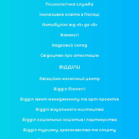
Психологічна служба
Інклюзивна освіта в Палаці
Антибулінг від «А» до «Я»
Вакансії
Кадровий склад
Свідоцтво про атестацію
ВІДДІЛИ
Авіаційно-космічний центр
Відділ біології
Відділ івент-менеджменту та арт-проектів
Відділ візуального мистецтва
Відділ соціальних ініціатив і партнерства
Відділ туризму, краєзнавства та спорту