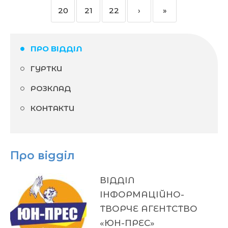
20
21
22
›
»
ПРО ВІДДІЛ
ГУРТКИ
РОЗКЛАД
КОНТАКТИ
Про відділ
ВІДДІЛ
ІНФОРМАЦІЙНО-
ТВОРЧЕ АГЕНТСТВО
«ЮН-ПРЕС»