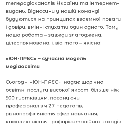
телерадіоканалів України та інтернет-
видань. Відносини у нашій команді
будуються на принципах взаємної поваги
і довіри, вмінні слухати один одного. Тому
наша робота – завжди злагоджена,
цілеспрямована, і, від того – якісна!
«ЮН-ПРЕС» – сучасна модель
медіаосвіти
Сьогодні «ЮН-ПРЕС» надає щорічно
освітні послуги високої якості більше ніж
500 гуртківцям, поєднуючи
професіоналізм 27 педагогів,
різнопрофільність сфер навчання,
комплексність профорієнтаційних заходів