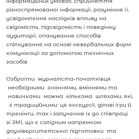
інформаційних умовах, сприйняття
різноспрямованої інформації, розуміння її,
усвідомлення наслідків впливу на
свідомість, підсвідомість і поведінку
аудиторії, опанування способів
спілкування на основі невербальних форм
комунікації за допомогою технічних
засобів
Озброїти журналіста-початківця
необхідними знаннями, вміннями та
навичками можна кількома шляхами, які,
є традиційними: це екскурсії, ділові ігри й
тренінги, так і залучення їх до співпраці
зі ЗМІ, що є солідним напрямком
доуніверситетської підготовки та