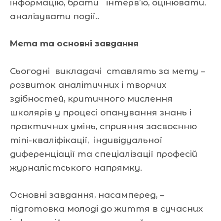
інформацію, брати інтерв’ю, оцінювати,
аналізувати події..
Мета та основні завдання
Сьогодні викладачі ставлять за мету –
розвиток аналітичних і творчих
здібностей, критичного мислення
школярів у процесі опанування знань і
практичних умінь, сприяння засвоєнню
mini-кваліфікації, індивідуальної
диференціації та спеціалізації професій
журналістського напрямку.
Основні завдання, насамперед, –
підготовка молоді до життя в сучасних