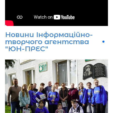
Новини Інформаційно-
творчого агентства
"ЮН-ПРЕС"