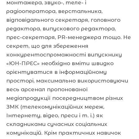
монтажера, звуко-, теле- і
радіооператора, верстальника,
відповідального секретаря, головного
редактора, випускового редактора,
прес-секретаря, PR-менеджера тощо. Не
секрет, що для збереження
конкурентоспроможності випускнику
«ЮН-ПРЕС» необхідно вміти швидко
орієнтуватися в інформаційному
просторі, максимально використовуючи
весь арсенал пропонованої
медіапродукції посередництвом різних
ЗМК (телекомунікаційних мереж,
Інтернету, відео, преси і т. і.) як
складниками сучасних соціальних
комунікацій. Крім практичних навичок