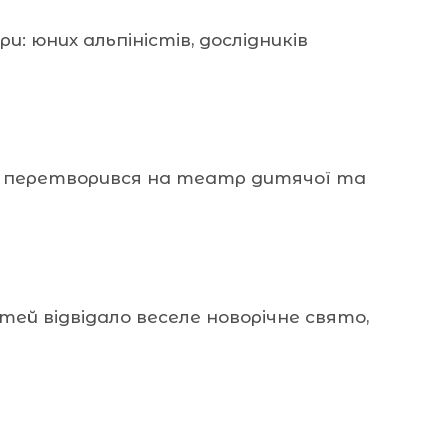
: юних альпіністів, дослідників
о перетворився на театр дитячої та
тей відвідало веселе новорічне свято,