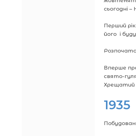
жовтенят),
сьогодні –
Перший рі
його і буд
Розпочато 
Вперше про
свято-гуля
Хрещатий 
1935
Побудовано