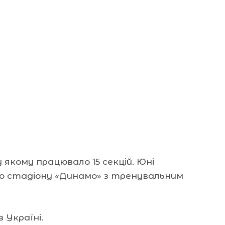
 якому працювало 15 секцій. Юні
о стадіону «Динамо» з тренувальним
 Україні.