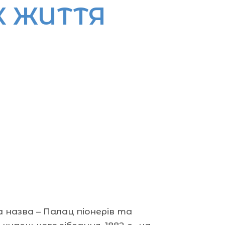
К ЖИТТЯ
назва – Палац піонерів та