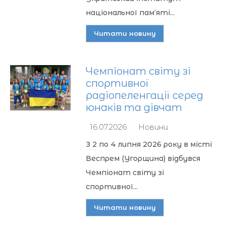
національної пам’яті...
Читати новину
Чемпіонат світу зі
спортивної
радіопеленгації серед
юнаків та дівчат
16.07.2026
Новини
З 2 по 4 липня 2026 року в місті
Веспрем (Угорщина) відбувся
Чемпіонат світу зі
спортивної...
Читати новину