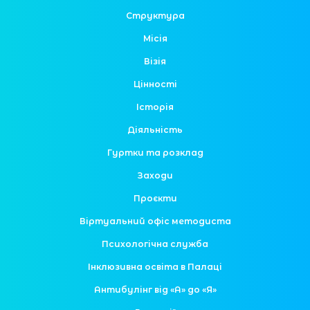
Структура
Місія
Візія
Цінності
Історія
Діяльність
Гуртки та розклад
Заходи
Проєкти
Віртуальний офіс методиста
Психологічна служба
Інклюзивна освіта в Палаці
Антибулінг від «А» до «Я»