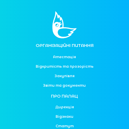
ОРГАНІЗАЦІЙНІ ПИТАННЯ
Атестація
Відкритість та прозорість
Закупівля
Звіти та документи
ПРО ПАЛАЦ
Дирекція
Відзнаки
Статут