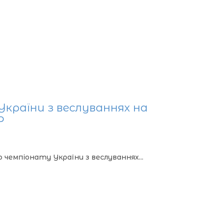
України з веслуваннях на
Р
о чемпіонату України з веслуваннях...