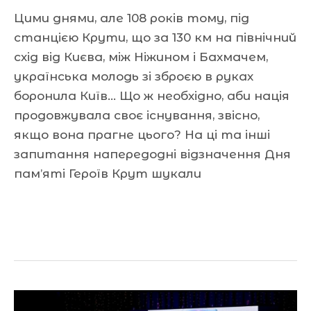
Цими днями, але 108 років тому, під
станцією Крути, що за 130 км на північний
схід від Києва, між Ніжином і Бахмачем,
українська молодь зі зброєю в руках
боронила Київ… Що ж необхідно, аби нація
продовжувала своє існування, звісно,
якщо вона прагне цього? На ці та інші
запитання напередодні відзначення Дня
пам’яті Героїв Крут шукали
Читати далі »
І