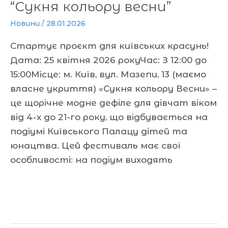
“Сукня кольору весни”
Новини
/
28.01.2026
Стартує проєкт для київських красунь!
Дата: 25 квітня 2026 рокуЧас: З 12:00 до
15:00Місце: м. Київ, вул. Мазепи, 13 (маємо
власне укриття) «Сукня кольору Весни» –
це щорічне модне дефіле для дівчат віком
від 4-х до 21-го року, що відбувається на
подіумі Київського Палацу дітей та
юнацтва. Цей фестиваль має свої
особливості: на подіум виходять
Читати далі »