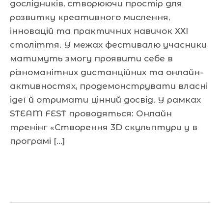
дослідників, створюючи простір для
розвитку креативного мислення,
інновацій та практичних навичок ХХІ
століття. У межах фестивалю учасники
матимуть змогу проявити себе в
різноманітних дистанційних та онлайн-
активностях, продемонструвати власні
ідеї й отримати цінний досвід. У рамках
STEAM FEST проводяться: Онлайн
тренінг «Створення 3D скульптури у в
програмі […]
Читати далі »