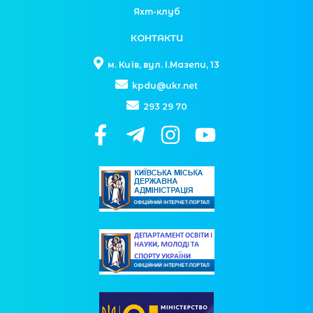
Яхт-клуб
КОНТАКТИ
м. Київ, вул. І.Мазепи, 13
kpdu@ukr.net
293 29 70