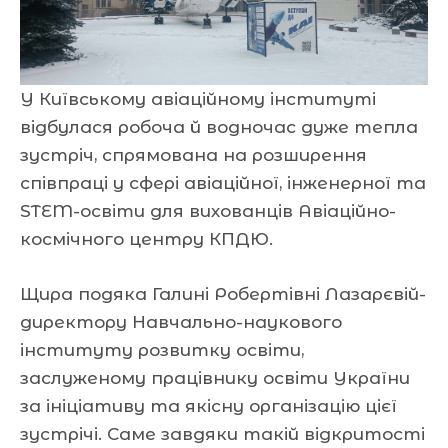
У Київському авіаційному інституті
відбулася робоча й водночас дуже тепла
зустріч, спрямована на розширення
співпраці у сфері авіаційної, інженерної та
STEM-освіти для вихованців Авіаційно-
космічного центру КПДЮ.
Щира подяка Галині Робертівні Лазарєвій-
директору Навчально-наукового
інституту розвитку освіти,
заслуженому працівнику освіти України
за ініціативу та якісну організацію цієї
зустрічі. Саме завдяки такій відкритості