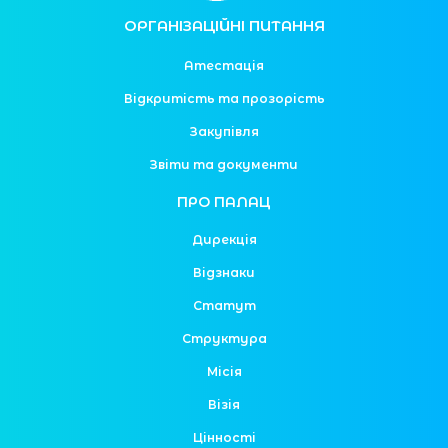
ОРГАНІЗАЦІЙНІ ПИТАННЯ
Атестація
Відкритість та прозорість
Закупівля
Звіти та документи
ПРО ПАЛАЦ
Дирекція
Відзнаки
Статут
Структура
Місія
Візія
Цінності