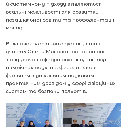
й системному підходу з’являються
реальні можливості для розвитку
позашкільної освіти та профорієнтації
молоді.
Важливою частиною діалогу стала
участь Олени Миколаївни Тачиніної,
завідувача кафедри авіоніки, доктора
технічних наук, професора , яка є
фахівцем з унікальним науковим і
практичним досвідом у сфері авіаційних
систем та безпеки польотів.