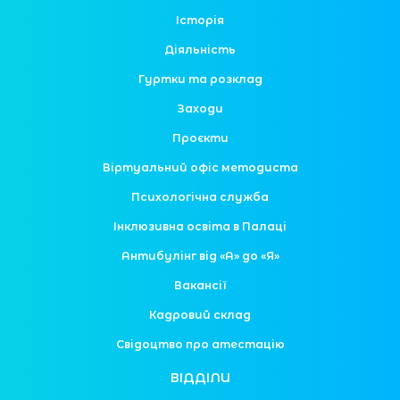
Історія
Діяльність
Гуртки та розклад
Заходи
Проєкти
Віртуальний офіс методиста
Психологічна служба
Інклюзивна освіта в Палаці
Антибулінг від «А» до «Я»
Вакансії
Кадровий склад
Свідоцтво про атестацію
ВІДДІЛИ