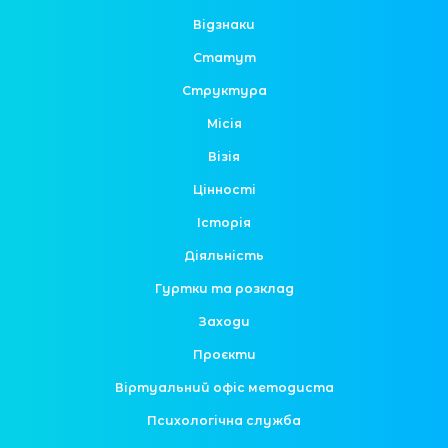
Відзнаки
Статут
Структура
Місія
Візія
Цінності
Історія
Діяльність
Гуртки та розклад
Заходи
Проєкти
Віртуальний офіс методиста
Психологічна служба