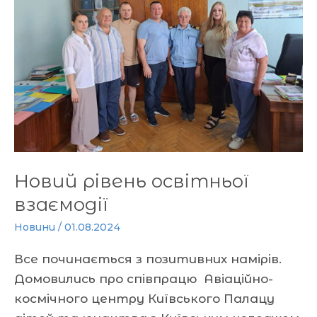
взаємодії
Новий рівень освітньої
взаємодії
Новини
/
01.08.2024
Все починається з позитивних намірів.
Домовились про співпрацю Авіаційно-
космічного центру Київського Палацу