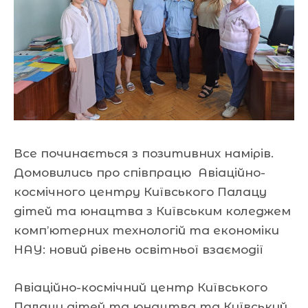
Все починається з позитивних намірів.
Домовились про співпрацю Авіаційно-
космічного центру Київського Палацу
дітей та юнацтва з Київським коледжем
комп’ютерних технологій та економіки
НАУ: новий рівень освітньої взаємодії
Авіаційно-космічний центр Київського
Палацу дітей та юнацтва та Київський