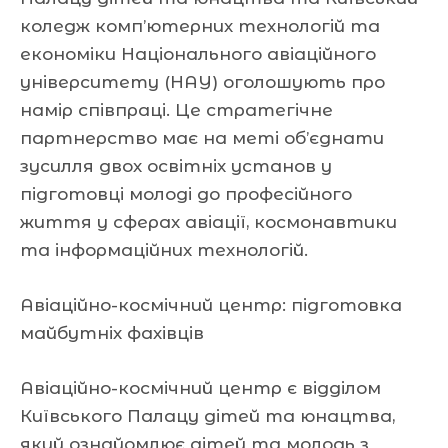
коледж комп’ютерних технологій та
економіки Національного авіаційного
університету (НАУ) оголошують про
намір співпраці. Це стратегічне
партнерство має на меті об’єднати
зусилля двох освітніх установ у
підготовці молоді до професійного
життя у сферах авіації, космонавтики
та інформаційних технологій.
Авіаційно-космічний центр: підготовка
майбутніх фахівців
Авіаційно-космічний центр є відділом
Київського Палацу дітей та юнацтва,
який ознайомлює дітей та молодь з