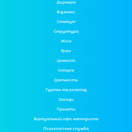
Дирекція
Відзнаки
Статут
Структура
Місія
Візія
Цінності
Історія
Діяльність
Гуртки та розклад
Заходи
Проєкти
Віртуальний офіс методиста
Психологічна служба