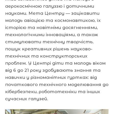
аерокосмічною галуззю і дотичними
науками. Мета Центру — зацікавити
молодь авіацією та космонавтикою, їх
історією та новітніми досягненнями,
технологічними інноваціями, а також
стимулювати технічну творчість,
пошук креативних рішень науково-
технічних та конструкторських
проблем. У Центрі діти та молодь віком
від 6 до 21 року здобувають знання та
навички у різноманітних гуртках: від
початкового технічного моделювання до
кібербезпеки, робототехніки та інших
сучасних галузей.