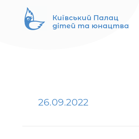
Перейти
до
Київський Палац
вмісту
дітей та юнацтва
26.09.2022