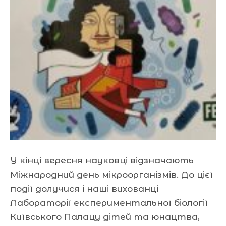
У кінці вересня науковці відзначають
Міжнародний день мікроорганізмів. До цієї
події долучися і наші вихованці
Лабораторії експериментальної біології
Київського Палацу дітей та юнацтва,