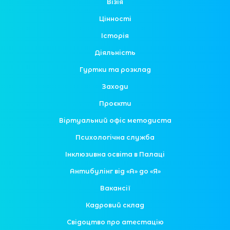
Візія
Цінності
Історія
Діяльність
Гуртки та розклад
Заходи
Проєкти
Віртуальний офіс методиста
Психологічна служба
Інклюзивна освіта в Палаці
Антибулінг від «А» до «Я»
Вакансії
Кадровий склад
Свідоцтво про атестацію