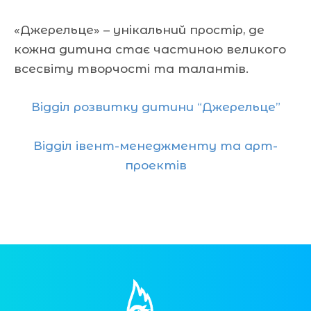
«Джерельце» – унікальний простір, де
кожна дитина стає частиною великого
всесвіту творчості та талантів.
Відділ розвитку дитини “Джерельце”
Відділ івент-менеджменту та арт-
проектів