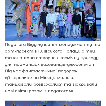
Педагоги Відділу івент-менеджменту та
арт-проєктів Київського Палацу дітей
та юнацтва створили космічну пригоду
для найменших вихованців-джерельчат.
Під час фантастичної подорожі
«Джерельце на Місяці» малюки
танцювали, розважалися та відкривали
нові світи разом із педагогами.