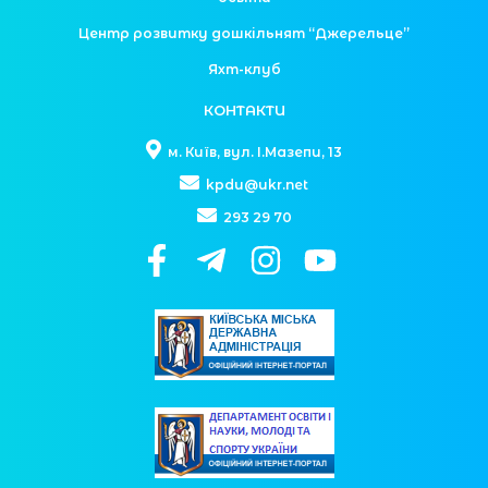
Центр розвитку дошкільнят “Джерельце”
Яхт-клуб
КОНТАКТИ
м. Київ, вул. І.Мазепи, 13
kpdu@ukr.net
293 29 70