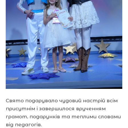
Свято подарувало чудовий настрій всім
присутнім і завершилося врученням
грамот, подарунків та теплими словами
від педагогів.