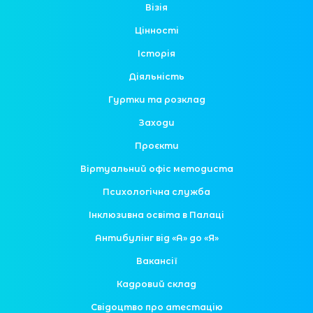
Візія
Цінності
Історія
Діяльність
Гуртки та розклад
Заходи
Проєкти
Віртуальний офіс методиста
Психологічна служба
Інклюзивна освіта в Палаці
Антибулінг від «А» до «Я»
Вакансії
Кадровий склад
Свідоцтво про атестацію