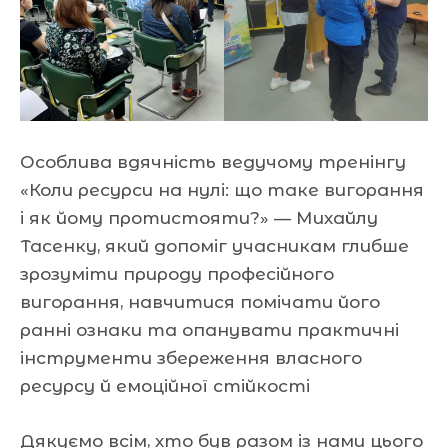
Особлива вдячність ведучому тренінгу
«Коли ресурси на нулі: що таке вигорання
і як йому протистояти?» — Михайлу
Тасенку, який допоміг учасникам глибше
зрозуміти природу професійного
вигорання, навчитися помічати його
ранні ознаки та опанувати практичні
інструменти збереження власного
ресурсу й емоційної стійкості
Дякуємо всім, хто був разом із нами цього