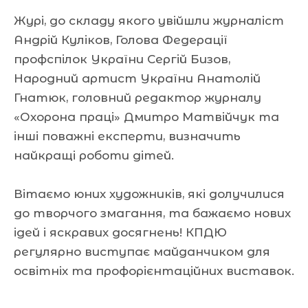
Журі, до складу якого увійшли журналіст
Андрій Куліков, Голова Федерації
профспілок України Сергій Бизов,
Народний артист України Анатолій
Гнатюк, головний редактор журналу
«Охорона праці» Дмитро Матвійчук та
інші поважні експерти, визначить
найкращі роботи дітей.
Вітаємо юних художників, які долучилися
до творчого змагання, та бажаємо нових
ідей і яскравих досягнень! КПДЮ
регулярно виступає майданчиком для
освітніх та профорієнтаційних виставок.