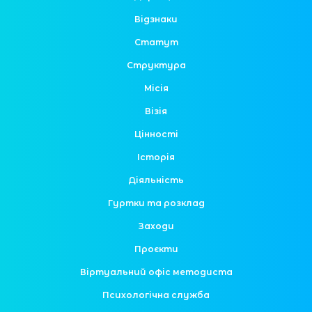
Відзнаки
Статут
Структура
Місія
Візія
Цінності
Історія
Діяльність
Гуртки та розклад
Заходи
Проєкти
Віртуальний офіс методиста
Психологічна служба