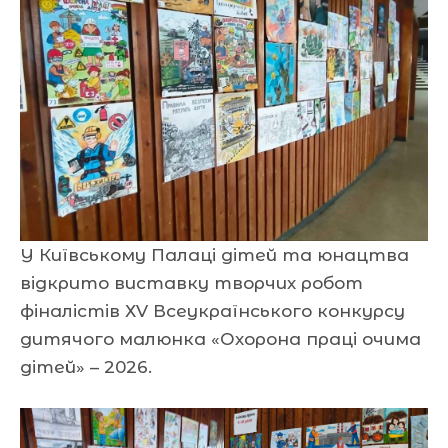
У Київському Палаці дітей та юнацтва
відкрито виставку творчих робот
фіналістів ХV Всеукраїнського конкурсу
дитячого малюнка «Охорона праці очима
дітей» – 2026.