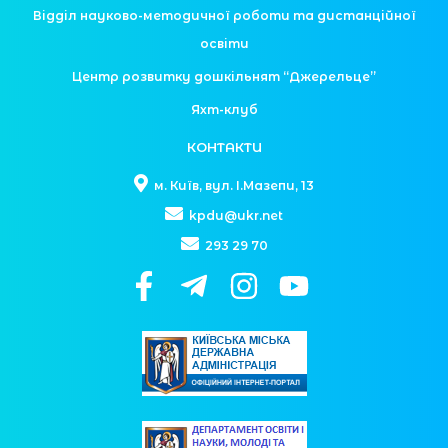
Відділ науково-методичної роботи та дистанційної
освіти
Центр розвитку дошкільнят “Джерельце”
Яхт-клуб
КОНТАКТИ
м. Київ, вул. І.Мазепи, 13
kpdu@ukr.net
293 29 70