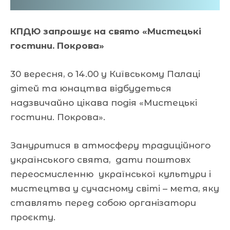
КПДЮ запрошує на свято «Мистецькі
гостини. Покрова»
30 вересня, о 14.00 у Київському Палаці
дітей та юнацтва відбудеться
надзвичайно цікава подія «Мистецькі
гостини. Покрова».
Зануритися в атмосферу традиційного
українського свята, дати поштовх
переосмисленню української культури і
мистецтва у сучасному світі – мета, яку
ставлять перед собою організатори
проєкту.