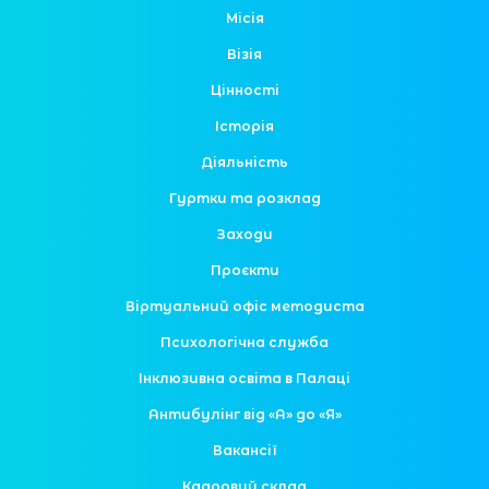
Місія
Візія
Цінності
Історія
Діяльність
Гуртки та розклад
Заходи
Проєкти
Віртуальний офіс методиста
Психологічна служба
Інклюзивна освіта в Палаці
Антибулінг від «А» до «Я»
Вакансії
Кадровий склад