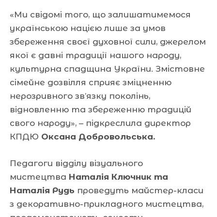
«Ми свідомі того, що залишатимемося
українською нацією лише за умов
збереження своєї духовної сили, джерелом
якої є давні традиції нашого народу,
культурна спадщина України. Змістовне
сімейне дозвілля сприяє зміцненню
нерозривного зв’язку поколінь,
відновленню та збереженню традицій
свого народу», – підкреслила директор
КПДЮ
Оксана Добровольська.
Педагоги відділу візуального
мистецтва
Наталія Ключник та
Наталія Рудь
проведуть майстер-класи
з декоративно-прикладного мистецтва,