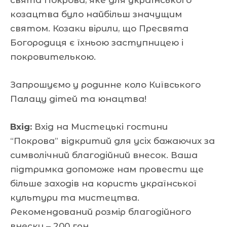
козацтва було найбільш значущим
святом. Козаки вірили, що Пресвята
Богородиця є їхньою заступницею і
покровителькою.
Запрошуємо у родинне коло Київського
Палацу дітей та юнацтва!
Вхід:
Вхід на Мистецькі гостини
“Покрова” відкритий для усіх бажаючих за
символічний благодійний внесок. Ваша
підтримка допоможе нам провести ще
більше заходів на користь української
культури та мистецтва.
Рекомендований розмір благодійного
внеску – 200 грн.