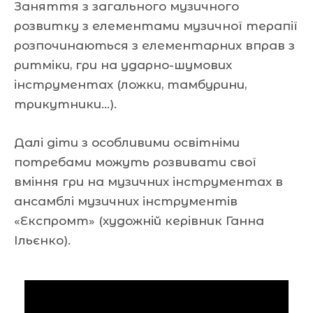
Заняття з загального музичного
розвитку з елементами музичної терапії
розпочинаються з елементарних вправ з
ритміки, гри на ударно-шумових
інструментах (ложки, тамбурини,
трикутники…).
Далі діти з особливими освітніми
потребами можуть розвивати свої
вміння гри на музичних інструментах в
ансамблі музичних інструментів
«Експромт» (художній керівник Ганна
Ільєнко).