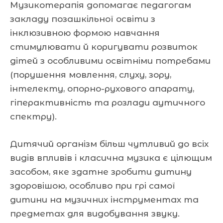
Музикотерапія допомагає педагогам
закладу позашкільної освіти з
інклюзивною формою навчання
стимулювати й коригувати розвиток
дітей з особливими освітніми потребами
(порушення мовлення, слуху, зору,
інтелекту, опорно-рухового апарату,
гіперактивність та розлади аутичного
спектру).
Дитячий організм більш чутливий до всіх
видів впливів і класична музика є цілющим
засобом, яке здатне зробити дитину
здоровішою, особливо при грі самої
дитини на музичних інструментах та
предметах для видобування звуку.