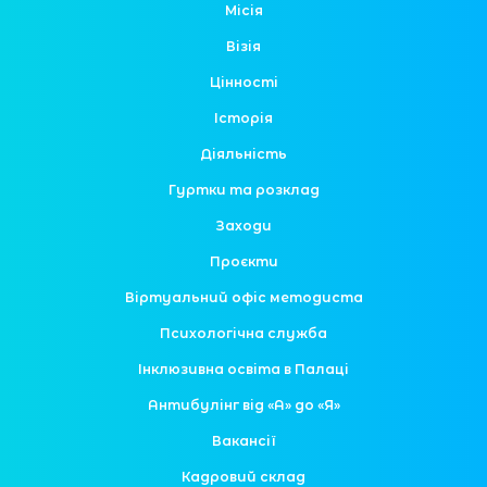
Місія
Візія
Цінності
Історія
Діяльність
Гуртки та розклад
Заходи
Проєкти
Віртуальний офіс методиста
Психологічна служба
Інклюзивна освіта в Палаці
Антибулінг від «А» до «Я»
Вакансії
Кадровий склад