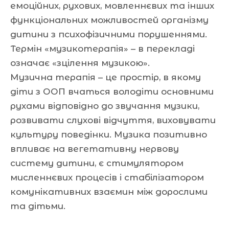
емоційних, рухових, мовленнєвих та інших
функціональних можливостей організму
дитини з психофізичними порушеннями.
Термін «музикотерапія» – в перекладі
означає «зцілення музикою».
Музична терапія – це простір, в якому
діти з ООП вчаться володіти основними
рухами відповідно до звучання музики,
розвивати слухові відчуття, виховувати
культуру поведінки. Музика позитивно
впливає на вегетативну нервову
систему дитини, є стимулятором
мисленнєвих процесів і стабілізатором
комунікативних взаємин між дорослими
та дітьми.