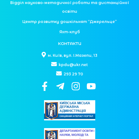
Відділ науково-методичної роботи та дистанційної
освіти
Центр розвитку дошкільнят “Джерельце”
Яхт-клуб
КОНТАКТИ
м. Київ, вул. І.Мазепи, 13
kpdu@ukr.net
293 29 70