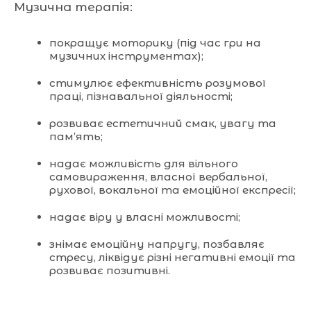
Музична терапія:
покращує моторику (під час гри на
музичних інструментах);
стимулює ефективність розумової
праці, пізнавальної діяльності;
розвиває естетичний смак, увагу та
пам’ять;
надає можливість для вільного
самовираження, власної вербальної,
рухової, вокальної та емоційної експресії;
надає віру у власні можливості;
знімає емоційну напругу, позбавляє
стресу, ліквідує різні негативні емоції та
розвиває позитивні.