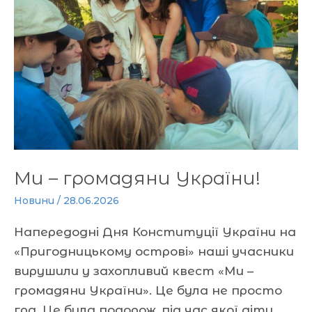
України!
Ми – громадяни України!
Новини
/
28.06.2026
Напередодні Дня Конституції України на
«Пригодницькому острові» наші учасники
вирушили у захопливий квест «Ми –
громадяни України». Це була не просто
гра. Це була подорож, під час якої діти