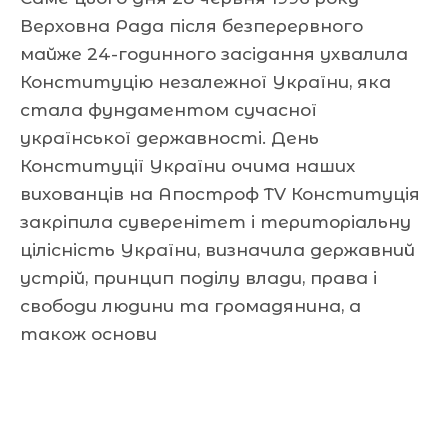
Верховна Рада після безперервного
майже 24-годинного засідання ухвалила
Конституцію незалежної України, яка
стала фундаментом сучасної
української державності. День
Конституції України очима наших
вихованців на Апостроф TV Конституція
закріпила суверенітет і територіальну
цілісність України, визначила державний
устрій, принцип поділу влади, права і
свободи людини та громадянина, а
також основи
Читати далі »