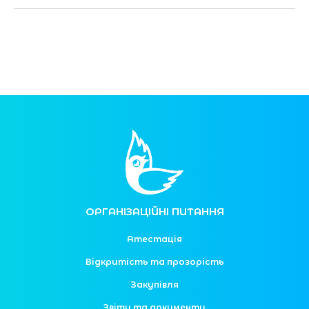
ОРГАНІЗАЦІЙНІ ПИТАННЯ
Атестація
Відкритість та прозорість
Закупівля
Звіти та документи