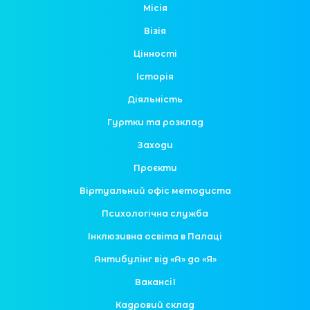
Місія
Візія
Цінності
Історія
Діяльність
Гуртки та розклад
Заходи
Проєкти
Віртуальний офіс методиста
Психологічна служба
Інклюзивна освіта в Палаці
Антибулінг від «А» до «Я»
Вакансії
Кадровий склад