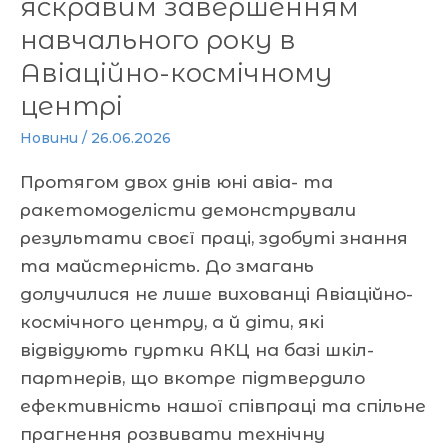
яскравим завершенням
навчального року в
Авіаційно-космічному
центрі
Новини
/
26.06.2026
Протягом двох днів юні авіа- та
ракетомоделісти демонстрували
результати своєї праці, здобуті знання
та майстерність. До змагань
долучилися не лише вихованці Авіаційно-
космічного центру, а й діти, які
відвідують гуртки АКЦ на базі шкіл-
партнерів, що вкотре підтвердило
ефективність нашої співпраці та спільне
прагнення розвивати технічну