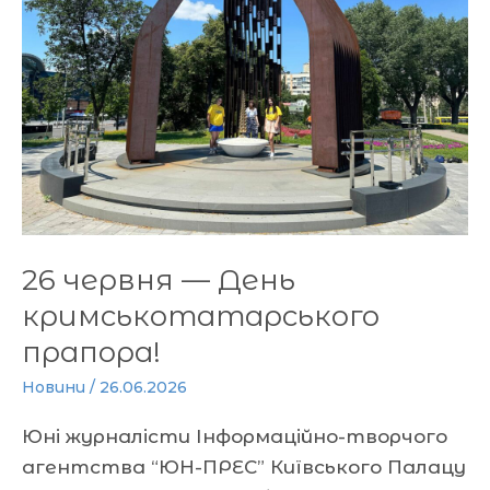
День
кримськотатарського
прапора!
26 червня — День
кримськотатарського
прапора!
Новини
/
26.06.2026
Юні журналісти Інформаційно-творчого
агентства “ЮН-ПРЕС” Київського Палацу