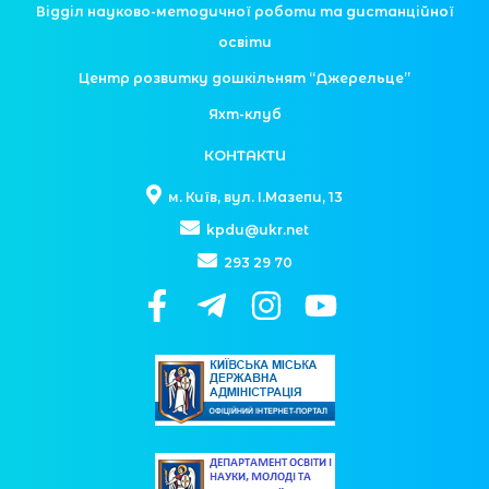
Відділ науково-методичної роботи та дистанційної
освіти
Центр розвитку дошкільнят “Джерельце”
Яхт-клуб
КОНТАКТИ
м. Київ, вул. І.Мазепи, 13
kpdu@ukr.net
293 29 70