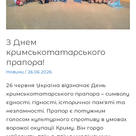
З Днем
кримськотатарського
прапора!
Новини
/
26.06.2026
26 червня Україна відзначає День
кримськотатарського прапора – символу
єдності, гідності, історичної пам’яті та
незламності. Прапор є потужним
голосом культурного спротиву в умовах
ворожої окупації Криму. Він гордо