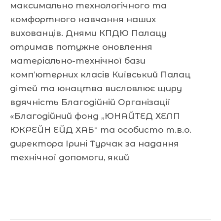
максимально технологічного та
комфортного навчання наших
вихованців. Днями КПДЮ Палацу
отримав потужне оновлення
матеріально-технічної бази
комп’ютерних класів Київський Палац
дітей та юнацтва висловлює щиру
вдячність Благодійній Організації
«Благодійний фонд „ЮНАЙТЕД ХЕЛП
ЮКРЕЙН ЕЙД ХАБ“ та особисто т.в.о.
директора Ірині Турчак за надання
технічної допомоги, який
Читати далі »