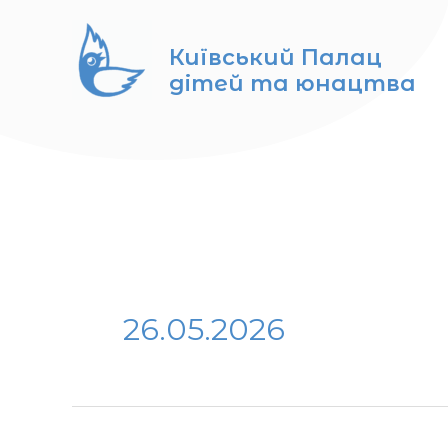
Перейти
до
Київський Палац
вмісту
дітей та юнацтва
26.05.2026