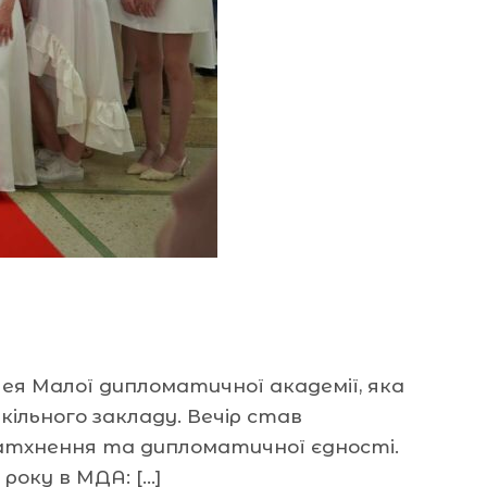
ея Малої дипломатичної академії, яка
шкільного закладу. Вечір став
натхнення та дипломатичної єдності.
року в МДА: […]