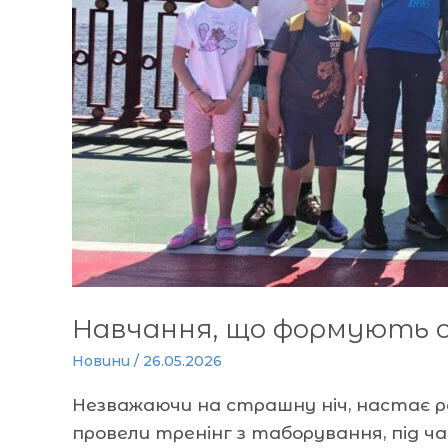
Навчання, що формують 
Новини
/
26.05.2026
Незважаючи на страшну ніч, настає ра
провели тренінг з таборування, під ч