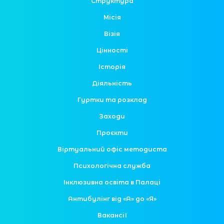
Структура
Місія
Візія
Цінності
Історія
Діяльність
Гуртки та розклад
Заходи
Проєкти
Віртуальний офіс методиста
Психологічна служба
Інклюзивна освіта в Палаці
Антибулінг від «А» до «Я»
Вакансії