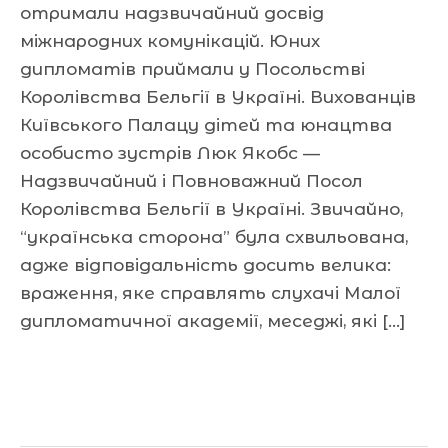
отримали надзвичайний досвід
міжнародних комунікацій. Юних
дипломатів приймали у Посольстві
Королівства Бельгії в Україні. Вихованців
Київського Палацу дітей та юнацтва
особисто зустрів Люк Якобс —
Надзвичайний і Повноважний Посол
Королівства Бельгії в Україні. Звичайно,
“українська сторона” була схвильована,
адже відповідальність досить велика:
враження, яке справлять слухачі Малої
дипломатичної академії, меседжі, які […]
Читати далі »