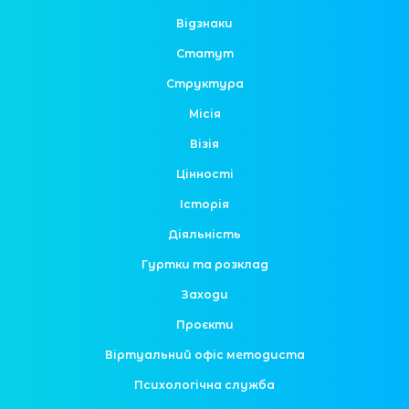
Відзнаки
Статут
Структура
Місія
Візія
Цінності
Історія
Діяльність
Гуртки та розклад
Заходи
Проєкти
Віртуальний офіс методиста
Психологічна служба