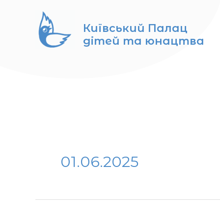
Перейти
до
Київський Палац
вмісту
дітей та юнацтва
01.06.2025