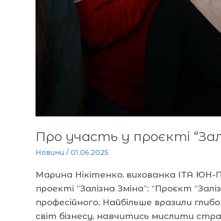
Про участь у проєкті “Зал
Новини
/
01.06.2025
Марина Нікітенко, вихованка ІТА ЮН-
проекті “Залізна Зміна”: “Проєкт “Зал
професійного. Найбільше вразили глибок
світ бізнесу, навчитись мислити стра