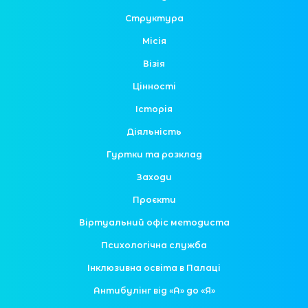
Структура
Місія
Візія
Цінності
Історія
Діяльність
Гуртки та розклад
Заходи
Проєкти
Віртуальний офіс методиста
Психологічна служба
Інклюзивна освіта в Палаці
Антибулінг від «А» до «Я»