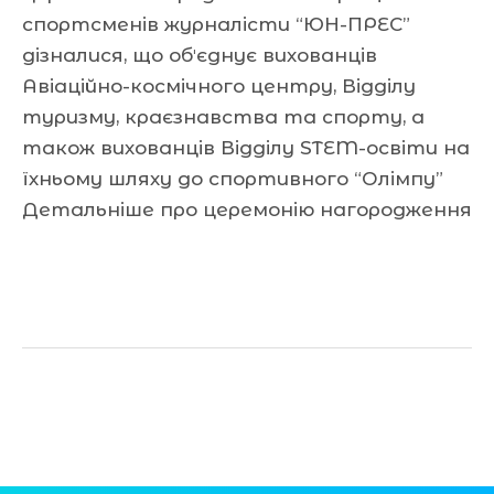
спортсменів журналісти “ЮН-ПРЕС”
дізналися, що обʼєднує вихованців
Авіаційно-космічного центру, Відділу
туризму, краєзнавства та спорту, а
також вихованців Відділу STEM-освіти на
їхньому шляху до спортивного “Олімпу”
Детальніше про церемонію нагородження
Читати далі »