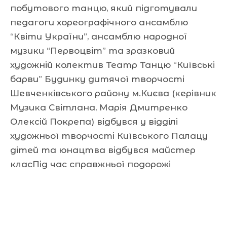
побутового танцю, який підготували
педагоги хореографічного ансамблю
“Квіти України”, ансамблю народної
музики “Первоцвіт” та зразковий
художній колектив Театр Танцю “Київські
барви” Будинку дитячої творчості
Шевченківського району м.Києва (керівник
Музика Світлана, Марія Дмитренко
Олексій Покрепа) відбувся у відділі
художньої творчості Київського Палацу
дітей та юнацтва відбувся майстер
класПід час справжньої подорожі
Читати далі »