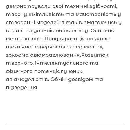
демонстрували свої технічні здібності,
творчу кмітливість та майстерність у
створенні моделей літаків, змагаючись у
вправі на дальність польоту. Основна
мета заходу: Популяризація науково-
технічної творчості серед молоді,
зокрема авіамоделювання.Розвиток
творчого, інтелектуального та
фізичного потенціалу юних
авіамоделістів. Обмін досвідом та
підведення
Читати далі »