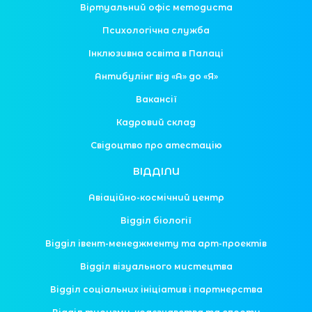
Віртуальний офіс методиста
Психологічна служба
Інклюзивна освіта в Палаці
Антибулінг від «А» до «Я»
Вакансії
Кадровий склад
Свідоцтво про атестацію
ВІДДІЛИ
Авіаційно-космічний центр
Відділ біології
Відділ івент-менеджменту та арт-проектів
Відділ візуального мистецтва
Відділ соціальних ініціатив і партнерства