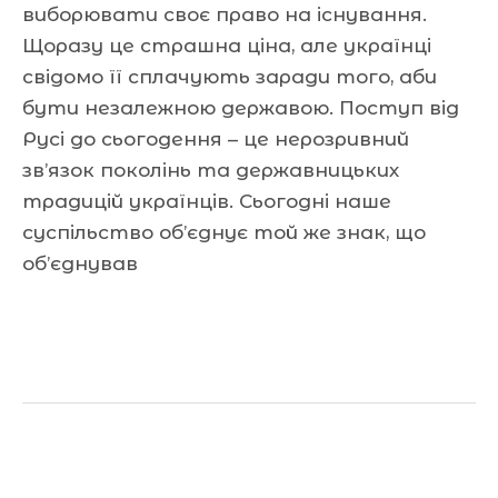
виборювати своє право на існування.
Щоразу це страшна ціна, але українці
свідомо її сплачують заради того, аби
бути незалежною державою. Поступ від
Русі до сьогодення – це нерозривний
зв’язок поколінь та державницьких
традицій українців. Сьогодні наше
суспільство об’єднує той же знак, що
об’єднував
Читати далі »