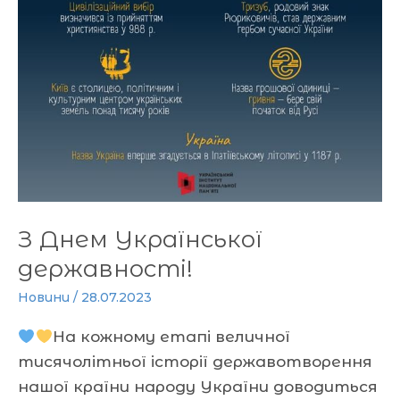
З Днем Української
державності!
Новини
/
28.07.2023
На кожному етапі величної
тисячолітньої історії державотворення
нашої країни народу України доводиться