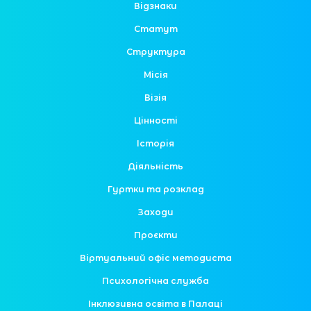
Відзнаки
Статут
Структура
Місія
Візія
Цінності
Історія
Діяльність
Гуртки та розклад
Заходи
Проєкти
Віртуальний офіс методиста
Психологічна служба
Інклюзивна освіта в Палаці