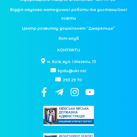
Відділ науково-методичної роботи та дистанційної
освіти
Центр розвитку дошкільнят “Джерельце”
Яхт-клуб
КОНТАКТИ
м. Київ, вул. І.Мазепи, 13
kpdu@ukr.net
293 29 70