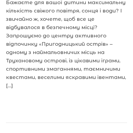
Бажаєте для вашої дитини максимальну
кількість свіжого повітря, сонця і води? І
звичайно ж, хочете, щоб все це
відбувалося в безпечному місці?
Запрошуємо до центру активного
відпочинку «Пригодницький острів» –
одному з наймальовничих місць на
Трухановому острові, із цікавими іграми,
спортивними змаганнями, таємничими
квестами, веселими яскравими івентами,
[…]
Читати далі »