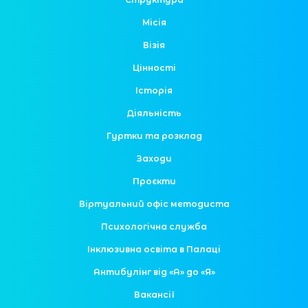
Місія
Візія
Цінності
Історія
Діяльність
Гуртки та розклад
Заходи
Проєкти
Віртуальний офіс методиста
Психологічна служба
Інклюзивна освіта в Палаці
Антибулінг від «А» до «Я»
Вакансії