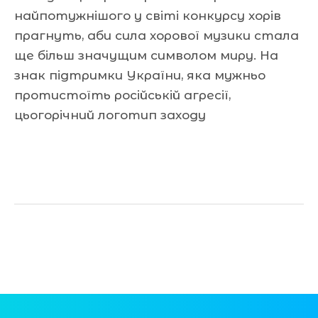
найпотужнішого у світі конкурсу хорів
прагнуть, аби сила хорової музики стала
ще більш значущим символом миру. На
знак підтримки України, яка мужньо
протистоїть російській агресії,
цьогорічний логотип заходу
Читати далі »