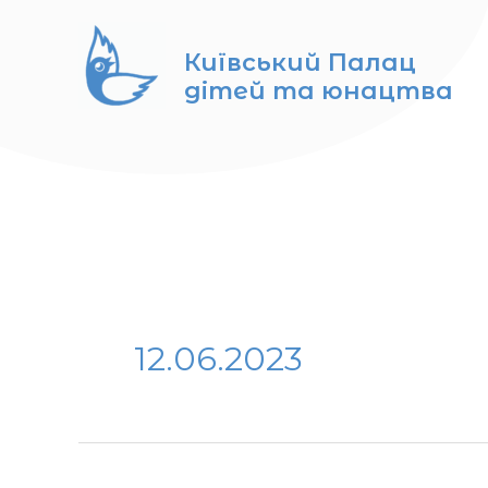
Перейти
до
Київський Палац
вмісту
дітей та юнацтва
12.06.2023