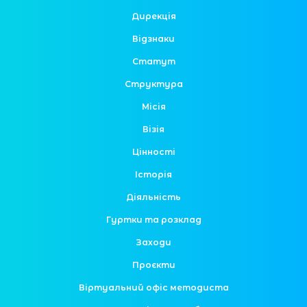
Дирекція
Відзнаки
Статут
Структура
Місія
Візія
Цінності
Історія
Діяльність
Гуртки та розклад
Заходи
Проєкти
Віртуальний офіс методиста