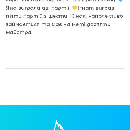
Яна виграла дві партії.
Ігнат виграв
п’ять партій з шести. Юнак, наполегливо
займається та має на меті досягти
майстра
Читати далі »