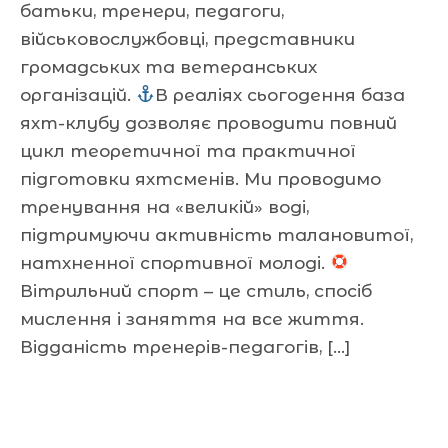
батьки, тренери, педагоги,
військовослужбовці, представники
громадських та ветеранських
організацій.
В реаліях сьогодення база
яхт-клубу дозволяє проводити повний
цикл теоретичної та практичної
підготовки яхтсменів. Ми проводимо
тренування на «великій» воді,
підтримуючи активність талановитої,
натхненної спортивної молоді.
Вітрильний спорт – це стиль, спосіб
мислення і заняття на все життя.
Відданість тренерів-педагогів, […]
Читати далі »