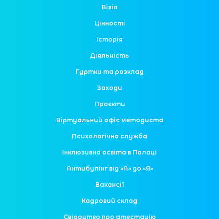
Візія
Цінності
Історія
Діяльність
Гуртки та розклад
Заходи
Проєкти
Віртуальний офіс методиста
Психологічна служба
Інклюзивна освіта в Палаці
Антибулінг від «А» до «Я»
Вакансії
Кадровий склад
Свідоцтво про атестацію