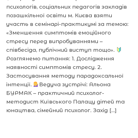
психологів, соціальних педагогів закладів
позашкільної освіти м. Києва взяти
участь в семінарі-практикумі за темою:
«Зменшення симптомів емоційного
стресу перед випробуваннями –
співбесіда, публічний виступ тощо».
Розглянемо питання: 1. Дослідження
наявності симптомів стресу. 2.
Застосування методу парадоксальної
інтенції.
Ведуча зустрічі: Альона
БУРМАК – практичний психолог-
методист Київського Палацу дітей та
юнацтва, сімейний психолог. Захід […]
Читати далі »