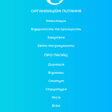
ОРГАНІЗАЦІЙНІ ПИТАННЯ
Атестація
Відкритість та прозорість
Закупівля
Звіти та документи
ПРО ПАЛАЦ
Дирекція
Відзнаки
Статут
Структура
Місія
Візія