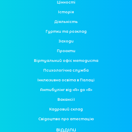
Цінності
Історія
Діяльність
Гуртки та розклад
Заходи
Проєкти
Віртуальний офіс методиста
Психологічна служба
Інклюзивна освіта в Палаці
Антибулінг від «А» до «Я»
Вакансії
Кадровий склад
Свідоцтво про атестацію
ВІДДІЛИ