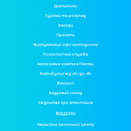
Діяльність
Гуртки та розклад
Заходи
Проєкти
Віртуальний офіс методиста
Психологічна служба
Інклюзивна освіта в Палаці
Антибулінг від «А» до «Я»
Вакансії
Кадровий склад
Свідоцтво про атестацію
ВІДДІЛИ
Авіаційно-космічний центр