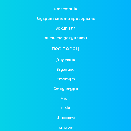
Атестація
Відкритість та прозорість
Закупівля
Звіти та документи
ПРО ПАЛАЦ
Дирекція
Відзнаки
Статут
Структура
Місія
Візія
Цінності
Історія