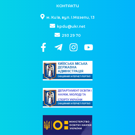
КОНТАКТИ
м. Київ, вул. І.Мазепи, 13
kpdu@ukr.net
293 29 70