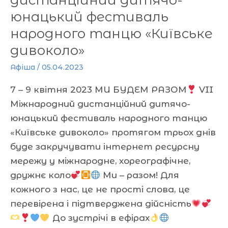
дистанційний дитячо-
юнацький фестиваль
народного танцю «Київське
дивоколо»
Афіша
/
05.04.2023
7 – 9 квітня 2023 МИ БУДЕМ РАЗОМ
VII
Міжнародний дистанційний дитячо-
юнацький фестиваль народного танцю
«Київське дивоколо» протягом трьох днів
буде закручувати інтернет ресурсну
мережу у міжнародне, хореографічне,
дружнє коло
Ми – разом! Для
кожного з нас, це не прості слова, це
перевірена і підтверджена дійсність
До зустрічі в ефірах