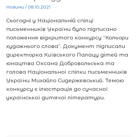
Новини
/
08.10.2021
Сьогодні у Національній спілці
письменників України було підписано
положення відкритого конкурсу “Кольори
xудожнього слова”. Документ підписали
директорка Київського Палацу дітей та
юнацтва Оксана Добровольська та
голова Національної спілки письменників
України Михайло Сидержевський. Темою
конкурсу є ілюстрація до сучасної
української дитячої літератури.
Читати далі »