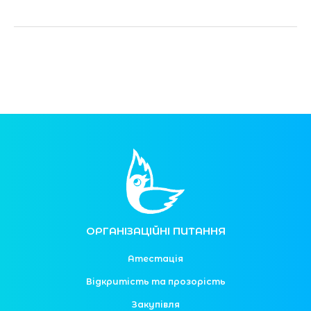
ОРГАНІЗАЦІЙНІ ПИТАННЯ
Атестація
Відкритість та прозорість
Закупівля