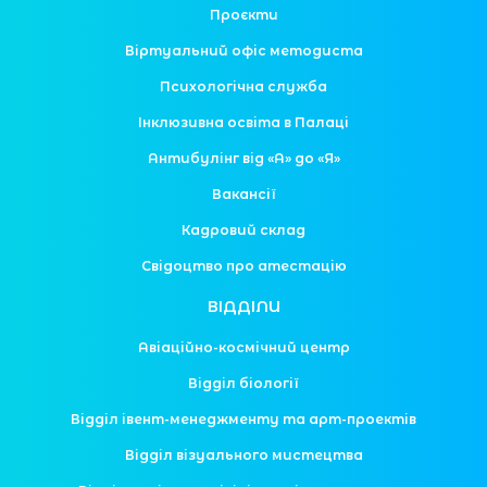
Проєкти
Віртуальний офіс методиста
Психологічна служба
Інклюзивна освіта в Палаці
Антибулінг від «А» до «Я»
Вакансії
Кадровий склад
Свідоцтво про атестацію
ВІДДІЛИ
Авіаційно-космічний центр
Відділ біології
Відділ івент-менеджменту та арт-проектів
Відділ візуального мистецтва