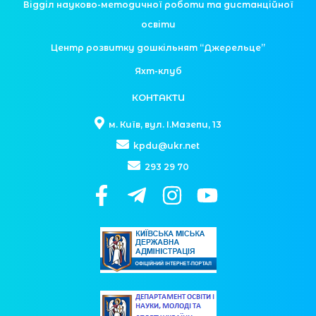
Відділ науково-методичної роботи та дистанційної
освіти
Центр розвитку дошкільнят “Джерельце”
Яхт-клуб
КОНТАКТИ
м. Київ, вул. І.Мазепи, 13
kpdu@ukr.net
293 29 70