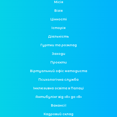
Місія
Візія
Цінності
Історія
Діяльність
Гуртки та розклад
Заходи
Проєкти
Віртуальний офіс методиста
Психологічна служба
Інклюзивна освіта в Палаці
Антибулінг від «А» до «Я»
Вакансії
Кадровий склад