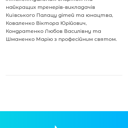
найкращих тренерів-викладачів
Київського Палацу дітей та юнацтва,
Коваленко Віктора Юрійович,
Кондратенко Любов Василівну та
Шманенко Марію з професійним святом.
Читати далі »