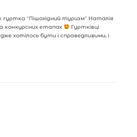
ик гуртка “Пішохідний туризм” Наталія
на конкурсних етапах
Гуртківці
адже хотілось бути і справедливими, і