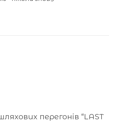
ляхових перегонів “LAST