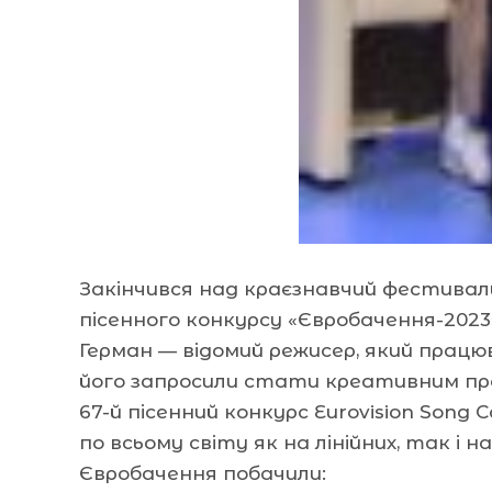
Закінчився над краєзнавчий фестива
пісенного конкурсу «Євробачення-2023
Герман — відомий режисер, який прац
його запросили стати креативним про
67-й пісенний конкурс Eurovision Song 
по всьому світу як на лінійних, так і
Євробачення побачили: