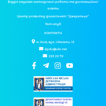
Відділ науково-методичної роботи та дистанційної
освіти
Центр розвитку дошкільнят “Джерельце”
Яхт-клуб
КОНТАКТИ
м. Київ, вул. І.Мазепи, 13
kpdu@ukr.net
293 29 70