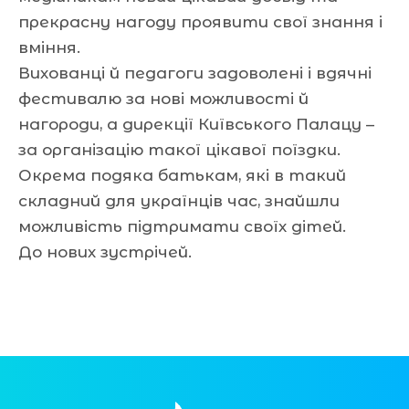
прекрасну нагоду проявити свої знання і
вміння.
Вихованці й педагоги задоволені і вдячні
фестивалю за нові можливості й
нагороди, а дирекції Київського Палацу –
за організацію такої цікавої поїздки.
Окрема подяка батькам, які в такий
складний для українців час, знайшли
можливість підтримати своїх дітей.
До нових зустрічей.