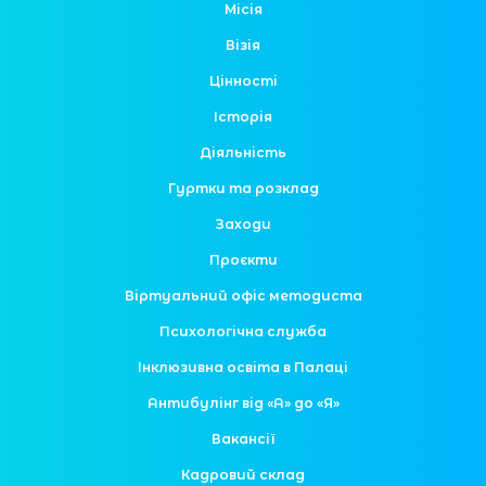
Місія
Візія
Цінності
Історія
Діяльність
Гуртки та розклад
Заходи
Проєкти
Віртуальний офіс методиста
Психологічна служба
Інклюзивна освіта в Палаці
Антибулінг від «А» до «Я»
Вакансії
Кадровий склад