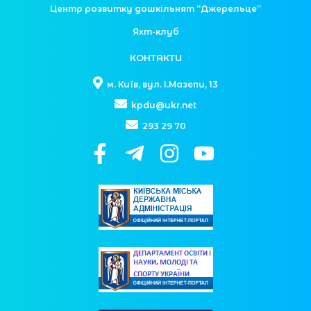
Центр розвитку дошкільнят “Джерельце”
Яхт-клуб
КОНТАКТИ
м. Київ, вул. І.Мазепи, 13
kpdu@ukr.net
293 29 70