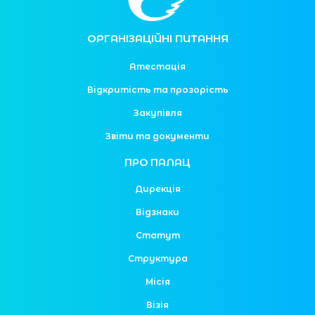
ОРГАНІЗАЦІЙНІ ПИТАННЯ
Атестація
Відкритість та прозорість
Закупівля
Звіти та документи
ПРО ПАЛАЦ
Дирекція
Відзнаки
Статут
Структура
Місія
Візія