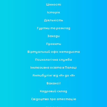
Цінності
Історія
Діяльність
Гуртки та розклад
Заходи
Проєкти
Віртуальний офіс методиста
Психологічна служба
Інклюзивна освіта в Палаці
Антибулінг від «А» до «Я»
Вакансії
Кадровий склад
Свідоцтво про атестацію