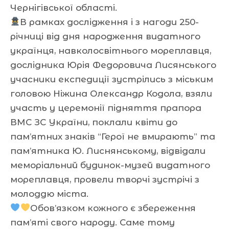
Чернігівської області.
В рамках дослідження і з нагоди 250-
річниці від дня народження видатного
українця, навколосвітнього мореплавця,
дослідника Юрія Федоровича Лисянського
учасники експедиції зустрілись з міським
головою Ніжина Олександр Кодола, взяли
участь у церемонії підняття прапора
ВМС ЗС України, поклали квіти до
пам’ятних знаків “Герої не вмирають” та
пам’ятника Ю. Лиснянському, відвідали
меморіальний будинок-музей видатного
мореплавця, провели творчі зустрічі з
молоддю міста.
Обов’язком кожного є збереження
пам’яті свого народу. Саме тому