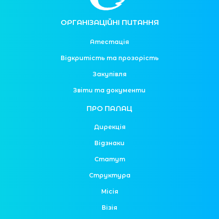
ОРГАНІЗАЦІЙНІ ПИТАННЯ
Атестація
Відкритість та прозорість
Закупівля
Звіти та документи
ПРО ПАЛАЦ
Дирекція
Відзнаки
Статут
Структура
Місія
Візія