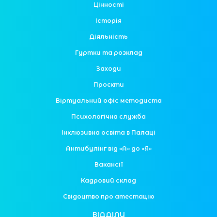
Цінності
Історія
Діяльність
Гуртки та розклад
Заходи
Проєкти
Віртуальний офіс методиста
Психологічна служба
Інклюзивна освіта в Палаці
Антибулінг від «А» до «Я»
Вакансії
Кадровий склад
Свідоцтво про атестацію
ВІДДІЛИ