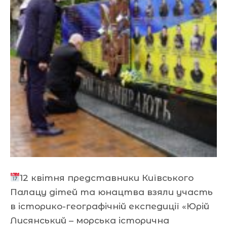
12 квітня представники Київського
Палацу дітей та юнацтва взяли участь
в історико-географічній експедиції «Юрій
Лисянський – морська історична