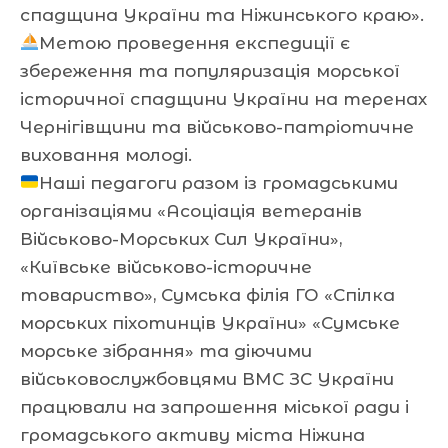
спадщина України та Ніжинського краю».
Метою проведення експедиції є
збереження та популяризація морської
історичної спадщини України на теренах
Чернігівщини та військово-патріотичне
виховання молоді.
Наші педагоги разом із громадськими
організаціями «Асоціація ветеранів
Військово-Морських Сил України»,
«Київське військово-історичне
товариство», Сумська філія ГО «Спілка
морських піхотинців України» «Сумське
морське зібрання» та діючими
військовослужбовцями ВМС ЗС України
працювали на запрошення міської ради і
громадського активу міста Ніжина