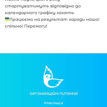
стартуватимуть відповідно до
календарного графіку занять.
Працюємо на результат заради нашої
спільної Перемоги!
ОРГАНІЗАЦІЙНІ ПИТАННЯ
Атестація