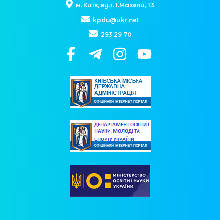
м. Київ, вул. І.Мазепи, 13
kpdu@ukr.net
293 29 70