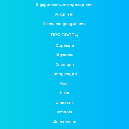
Відкритість та прозорість
Закупівля
Звіти та документи
ПРО ПАЛАЦ
Дирекція
Відзнаки
Статут
Структура
Місія
Візія
Цінності
Історія
Діяльність