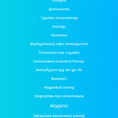
Історія
Діяльність
Гуртки та розклад
Заходи
Проєкти
Віртуальний офіс методиста
Психологічна служба
Інклюзивна освіта в Палаці
Антибулінг від «А» до «Я»
Вакансії
Кадровий склад
Свідоцтво про атестацію
ВІДДІЛИ
Авіаційно-космічний центр