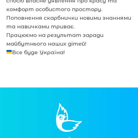
спосіб власне уявлення про красу та
комфорт особистого простору.
Поповнення скарбнички новими знаннями
та навичками триває.
Працюємо на результат заради
майбутнього наших дітей!
Все буде Україна!