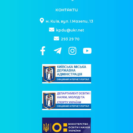
КОНТАКТИ
м. Київ, вул. І.Мазепи, 13
kpdu@ukr.net
293 29 70