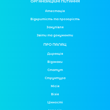
ОРГАНІЗАЦІЙНІ ПИТАННЯ
Атестація
Відкритість та прозорість
Закупівля
Звіти та документи
ПРО ПАЛАЦ
Дирекція
Відзнаки
Статут
Структура
Місія
Візія
Цінності