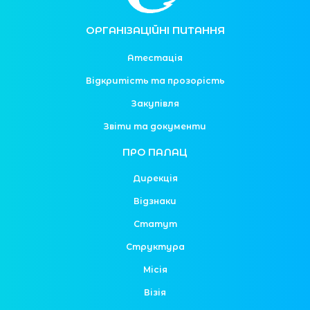
ОРГАНІЗАЦІЙНІ ПИТАННЯ
Атестація
Відкритість та прозорість
Закупівля
Звіти та документи
ПРО ПАЛАЦ
Дирекція
Відзнаки
Статут
Структура
Місія
Візія