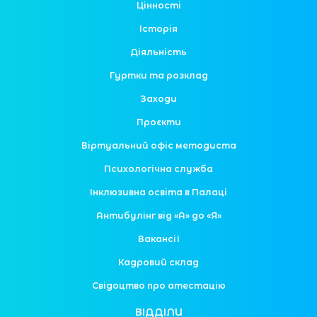
Цінності
Історія
Діяльність
Гуртки та розклад
Заходи
Проєкти
Віртуальний офіс методиста
Психологічна служба
Інклюзивна освіта в Палаці
Антибулінг від «А» до «Я»
Вакансії
Кадровий склад
Свідоцтво про атестацію
ВІДДІЛИ