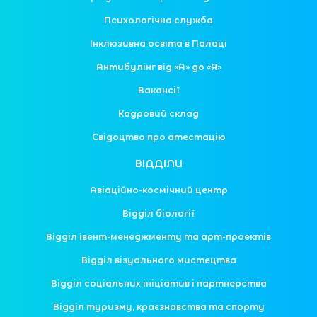
Психологічна служба
Інклюзивна освіта в Палаці
Антибулінг від «А» до «Я»
Вакансії
Кадровий склад
Свідоцтво про атестацію
ВІДДІЛИ
Авіаційно-космічний центр
Відділ біології
Відділ івент-менеджменту та арт-проектів
Відділ візуального мистецтва
Відділ соціальних ініціатив і партнерства
Відділ туризму, краєзнавства та спорту