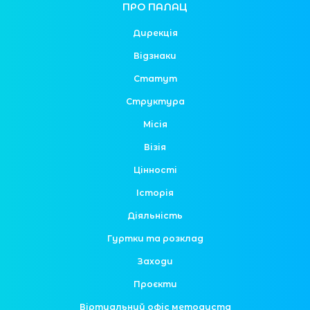
ПРО ПАЛАЦ
Дирекція
Відзнаки
Статут
Структура
Місія
Візія
Цінності
Історія
Діяльність
Гуртки та розклад
Заходи
Проєкти
Віртуальний офіс методиста