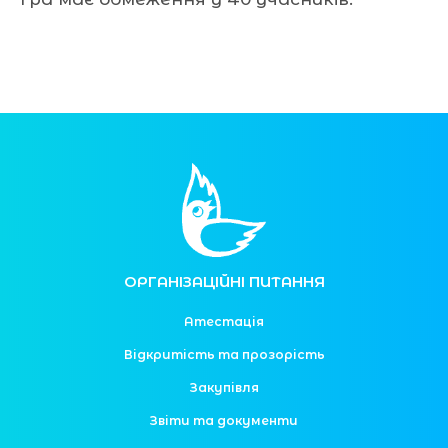
ОРГАНІЗАЦІЙНІ ПИТАННЯ
Атестація
Відкритість та прозорість
Закупівля
Звіти та документи