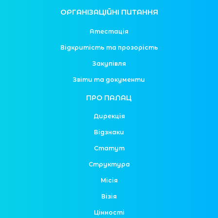
ОРГАНІЗАЦІЙНІ ПИТАННЯ
Атестація
Відкритість та прозорість
Закупівля
Звіти та документи
ПРО ПАЛАЦ
Дирекція
Відзнаки
Статут
Структура
Місія
Візія
Цінності