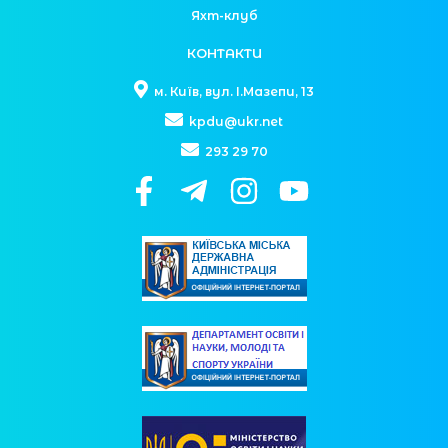
Яхт-клуб
КОНТАКТИ
м. Київ, вул. І.Мазепи, 13
kpdu@ukr.net
293 29 70