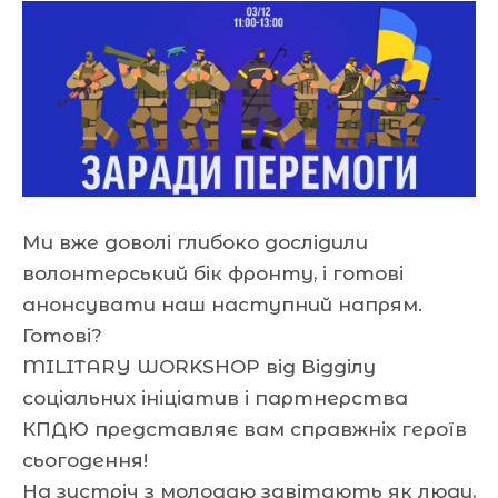
Ми вже доволі глибоко дослідили
волонтерський бік фронту, і готові
анонсувати наш наступний напрям.
Готові?
MILITARY WORKSHOP від Відділу
соціальних ініціатив і партнерства
КПДЮ представляє вам справжніх героїв
сьогодення!
На зустріч з молоддю завітають як люди,