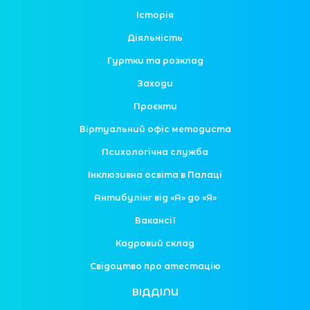
Історія
Діяльність
Гуртки та розклад
Заходи
Проєкти
Віртуальний офіс методиста
Психологічна служба
Інклюзивна освіта в Палаці
Антибулінг від «А» до «Я»
Вакансії
Кадровий склад
Свідоцтво про атестацію
ВІДДІЛИ