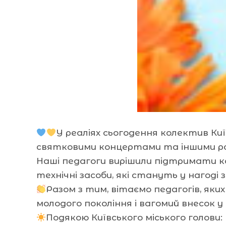
У реаліях сьогодення колектив Киї
святковими концертами та іншими ро
Наші педагоги вирішили підтримати ко
технічні засоби, які стануть у нагод
Разом з тим, вітаємо педагогів, яки
молодого покоління і вагомий внесок у
Подякою Київського міського голови: