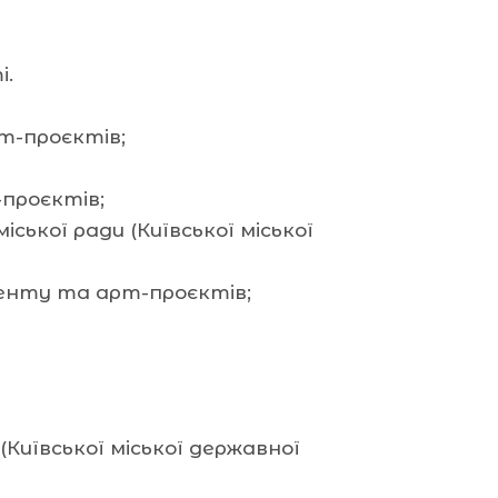
і.
т-проєктів;
проєктів;
ької ради (Київської міської
менту та арт-проєктів;
Київської міської державної