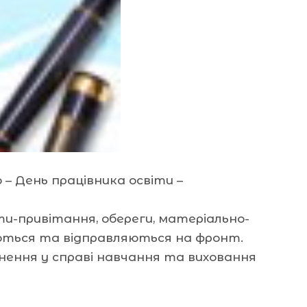
 – День працівника освіти –
ти-привітання, обереги, матеріально-
вуються та відправляються на фронт.
гнення у справі навчання та виховання