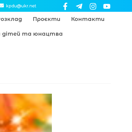
kpdu@ukr.net
Розклад
Проєкти
Контакти
цу дітей та юнацтва