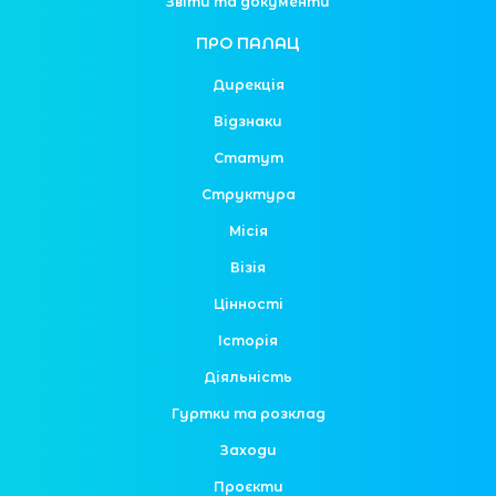
Звіти та документи
ПРО ПАЛАЦ
Дирекція
Відзнаки
Статут
Структура
Місія
Візія
Цінності
Історія
Діяльність
Гуртки та розклад
Заходи
Проєкти