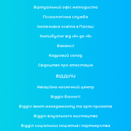
Віртуальний офіс методиста
Психологічна служба
Інклюзивна освіта в Палаці
Антибулінг від «А» до «Я»
Вакансії
Кадровий склад
Свідоцтво про атестацію
ВІДДІЛИ
Авіаційно-космічний центр
Відділ біології
Відділ івент-менеджменту та арт-проектів
Відділ візуального мистецтва
Відділ соціальних ініціатив і партнерства