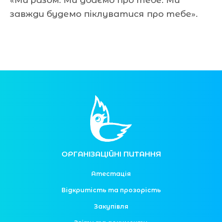
завжди будемо піклуватися про тебе».
ОРГАНІЗАЦІЙНІ ПИТАННЯ
Атестація
Відкритість та прозорість
Закупівля