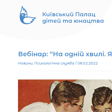
Перейти
до
Київський Палац
вмісту
дітей та юнацтва
Вебінар: “На одній хвилі
Новини
,
Психологічна служба
/
08.02.2022