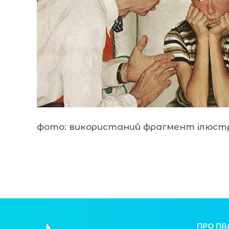
фото: використаний фрагмент ілюстр
ПРО ПА