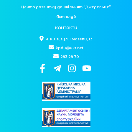
Центр розвитку дошкільнят “Джерельце”
Яхт-клуб
КОНТАКТИ
м. Київ, вул. І.Мазепи, 13
kpdu@ukr.net
293 29 70