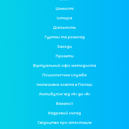
Цінності
Історія
Діяльність
Гуртки та розклад
Заходи
Проєкти
Віртуальний офіс методиста
Психологічна служба
Інклюзивна освіта в Палаці
Антибулінг від «А» до «Я»
Вакансії
Кадровий склад
Свідоцтво про атестацію