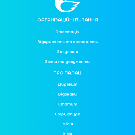
ОРГАНІЗАЦІЙНІ ПИТАННЯ
Атестація
Відкритість та прозорість
Закупівля
Звіти та документи
ПРО ПАЛАЦ
Дирекція
Відзнаки
Статут
Структура
Місія
Візія