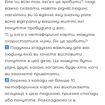
Але чи всім так легко це зробити? Іноді
важко сказати, навіть рідній людині,
наскільки ви їй вдячні, яку значну роль
вона відіграла у вашому житті, які
почуття пробудила у вас.
Ті, у кого є метафоричні карти, можуть
скористатися ними. Як це зробити?
Подумки згадуємо важливу для вас
людину, якій ви хочете висловити
почуття в цей день. Це можуть бути
рідні, друзі, кохані, загалом, будь-хто, кого
ви захочете привітати.
Беремо з колоди не більше 10
метафоричних карт, які викликають
асоціації з цією людиною, приємні спогади
або почуття. Розкладаємо їх в