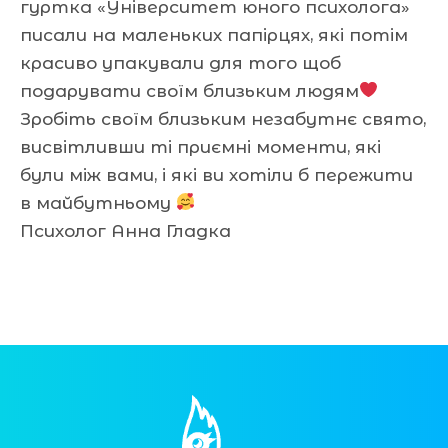
гуртка «Університет юного психолога»
писали на маленьких папірцях, які потім
красиво упакували для того щоб
подарувати своїм близьким людям
Зробіть своїм близьким незабутнє свято,
висвітливши ті приємні моменти, які
були між вами, і які ви хотіли б пережити
в майбутньому
Психолог Анна Гладка