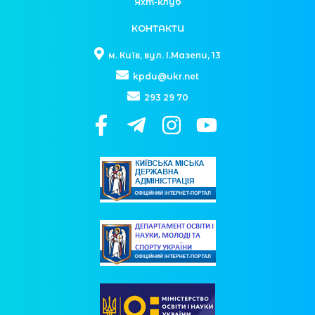
Яхт-клуб
КОНТАКТИ
м. Київ, вул. І.Мазепи, 13
kpdu@ukr.net
293 29 70