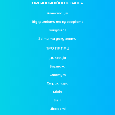
ОРГАНІЗАЦІЙНІ ПИТАННЯ
Атестація
Відкритість та прозорість
Закупівля
Звіти та документи
ПРО ПАЛАЦ
Дирекція
Відзнаки
Статут
Структура
Місія
Візія
Цінності