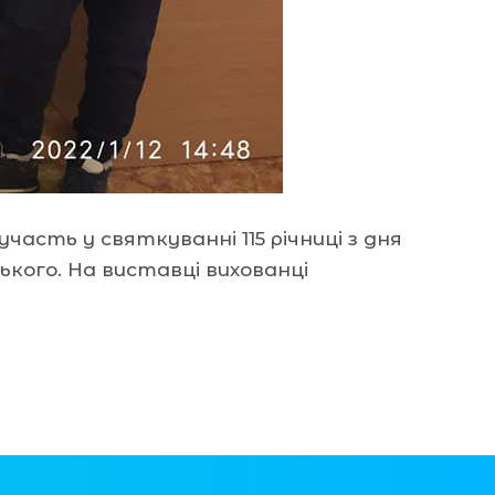
асть у святкуванні 115 річниці з дня
ького. На виставці вихованці